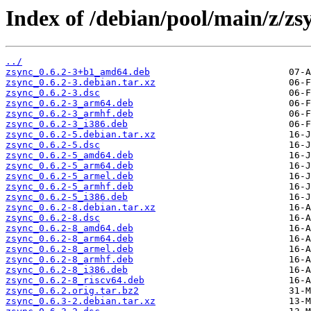
Index of /debian/pool/main/z/zs
../
zsync_0.6.2-3+b1_amd64.deb
zsync_0.6.2-3.debian.tar.xz
zsync_0.6.2-3.dsc
zsync_0.6.2-3_arm64.deb
zsync_0.6.2-3_armhf.deb
zsync_0.6.2-3_i386.deb
zsync_0.6.2-5.debian.tar.xz
zsync_0.6.2-5.dsc
zsync_0.6.2-5_amd64.deb
zsync_0.6.2-5_arm64.deb
zsync_0.6.2-5_armel.deb
zsync_0.6.2-5_armhf.deb
zsync_0.6.2-5_i386.deb
zsync_0.6.2-8.debian.tar.xz
zsync_0.6.2-8.dsc
zsync_0.6.2-8_amd64.deb
zsync_0.6.2-8_arm64.deb
zsync_0.6.2-8_armel.deb
zsync_0.6.2-8_armhf.deb
zsync_0.6.2-8_i386.deb
zsync_0.6.2-8_riscv64.deb
zsync_0.6.2.orig.tar.bz2
zsync_0.6.3-2.debian.tar.xz