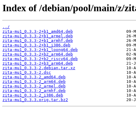
Index of /debian/pool/main/z/zi
../
zita-mu1_0.3.3-2+b1_amd64.deb
zita-mu1_0.3.3-2+b1_armel.deb
zita-mu1_0.3.3-2+b1_armhf.deb
zita-mu1_0.3.3-2+b1_i386.deb
zita-mu1_0.3.3-2+b1_loong64.deb
zita-mu1_0.3.3-2+b2_arm64.deb
zita-mu1_0.3.3-2+b2_riscv64.deb
zita-mu1_0.3.3-2+b3_arm64.deb
zita-mu1_0.3.3-2.debian.tar.xz
zita-mu1_0.3.3-2.dsc
zita-mu1_0.3.3-2_amd64.deb
zita-mu1_0.3.3-2_arm64.deb
zita-mu1_0.3.3-2_armel.deb
zita-mu1_0.3.3-2_armhf.deb
zita-mu1_0.3.3-2_i386.deb
zita-mu1_0.3.3.orig.tar.bz2