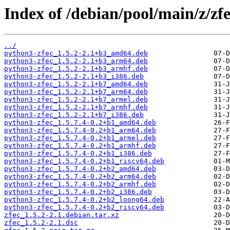
Index of /debian/pool/main/z/zfe
../
python3-zfec_1.5.2-2.1+b3_amd64.deb
python3-zfec_1.5.2-2.1+b3_arm64.deb
python3-zfec_1.5.2-2.1+b3_armhf.deb
python3-zfec_1.5.2-2.1+b3_i386.deb
python3-zfec_1.5.2-2.1+b7_amd64.deb
python3-zfec_1.5.2-2.1+b7_arm64.deb
python3-zfec_1.5.2-2.1+b7_armel.deb
python3-zfec_1.5.2-2.1+b7_armhf.deb
python3-zfec_1.5.2-2.1+b7_i386.deb
python3-zfec_1.5.7.4-0.2+b1_amd64.deb
python3-zfec_1.5.7.4-0.2+b1_arm64.deb
python3-zfec_1.5.7.4-0.2+b1_armel.deb
python3-zfec_1.5.7.4-0.2+b1_armhf.deb
python3-zfec_1.5.7.4-0.2+b1_i386.deb
python3-zfec_1.5.7.4-0.2+b1_riscv64.deb
python3-zfec_1.5.7.4-0.2+b2_amd64.deb
python3-zfec_1.5.7.4-0.2+b2_arm64.deb
python3-zfec_1.5.7.4-0.2+b2_armhf.deb
python3-zfec_1.5.7.4-0.2+b2_i386.deb
python3-zfec_1.5.7.4-0.2+b2_loong64.deb
python3-zfec_1.5.7.4-0.2+b2_riscv64.deb
zfec_1.5.2-2.1.debian.tar.xz
zfec_1.5.2-2.1.dsc