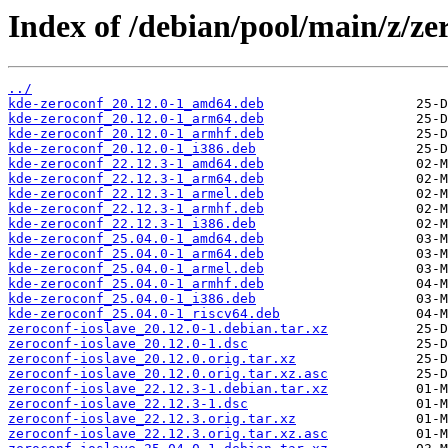
Index of /debian/pool/main/z/zer
../
kde-zeroconf_20.12.0-1_amd64.deb
kde-zeroconf_20.12.0-1_arm64.deb
kde-zeroconf_20.12.0-1_armhf.deb
kde-zeroconf_20.12.0-1_i386.deb
kde-zeroconf_22.12.3-1_amd64.deb
kde-zeroconf_22.12.3-1_arm64.deb
kde-zeroconf_22.12.3-1_armel.deb
kde-zeroconf_22.12.3-1_armhf.deb
kde-zeroconf_22.12.3-1_i386.deb
kde-zeroconf_25.04.0-1_amd64.deb
kde-zeroconf_25.04.0-1_arm64.deb
kde-zeroconf_25.04.0-1_armel.deb
kde-zeroconf_25.04.0-1_armhf.deb
kde-zeroconf_25.04.0-1_i386.deb
kde-zeroconf_25.04.0-1_riscv64.deb
zeroconf-ioslave_20.12.0-1.debian.tar.xz
zeroconf-ioslave_20.12.0-1.dsc
zeroconf-ioslave_20.12.0.orig.tar.xz
zeroconf-ioslave_20.12.0.orig.tar.xz.asc
zeroconf-ioslave_22.12.3-1.debian.tar.xz
zeroconf-ioslave_22.12.3-1.dsc
zeroconf-ioslave_22.12.3.orig.tar.xz
zeroconf-ioslave_22.12.3.orig.tar.xz.asc