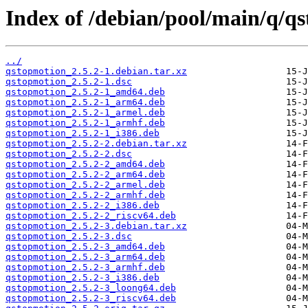
Index of /debian/pool/main/q/q
../
qstopmotion_2.5.2-1.debian.tar.xz
qstopmotion_2.5.2-1.dsc
qstopmotion_2.5.2-1_amd64.deb
qstopmotion_2.5.2-1_arm64.deb
qstopmotion_2.5.2-1_armel.deb
qstopmotion_2.5.2-1_armhf.deb
qstopmotion_2.5.2-1_i386.deb
qstopmotion_2.5.2-2.debian.tar.xz
qstopmotion_2.5.2-2.dsc
qstopmotion_2.5.2-2_amd64.deb
qstopmotion_2.5.2-2_arm64.deb
qstopmotion_2.5.2-2_armel.deb
qstopmotion_2.5.2-2_armhf.deb
qstopmotion_2.5.2-2_i386.deb
qstopmotion_2.5.2-2_riscv64.deb
qstopmotion_2.5.2-3.debian.tar.xz
qstopmotion_2.5.2-3.dsc
qstopmotion_2.5.2-3_amd64.deb
qstopmotion_2.5.2-3_arm64.deb
qstopmotion_2.5.2-3_armhf.deb
qstopmotion_2.5.2-3_i386.deb
qstopmotion_2.5.2-3_loong64.deb
qstopmotion_2.5.2-3_riscv64.deb