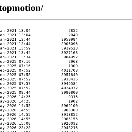
stopmotion/