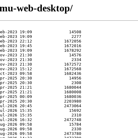
qemu-web-desktop/