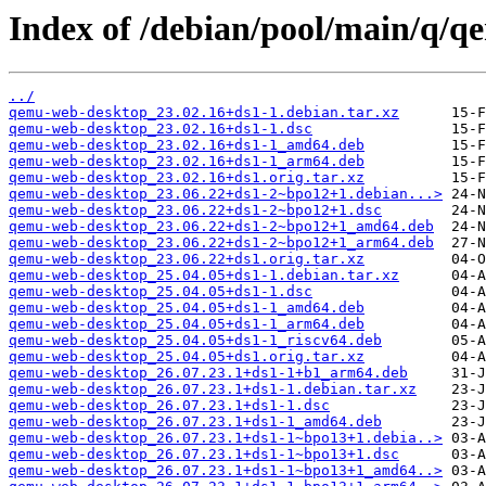
Index of /debian/pool/main/q/
../
qemu-web-desktop_23.02.16+ds1-1.debian.tar.xz
qemu-web-desktop_23.02.16+ds1-1.dsc
qemu-web-desktop_23.02.16+ds1-1_amd64.deb
qemu-web-desktop_23.02.16+ds1-1_arm64.deb
qemu-web-desktop_23.02.16+ds1.orig.tar.xz
qemu-web-desktop_23.06.22+ds1-2~bpo12+1.debian...>
qemu-web-desktop_23.06.22+ds1-2~bpo12+1.dsc
qemu-web-desktop_23.06.22+ds1-2~bpo12+1_amd64.deb
qemu-web-desktop_23.06.22+ds1-2~bpo12+1_arm64.deb
qemu-web-desktop_23.06.22+ds1.orig.tar.xz
qemu-web-desktop_25.04.05+ds1-1.debian.tar.xz
qemu-web-desktop_25.04.05+ds1-1.dsc
qemu-web-desktop_25.04.05+ds1-1_amd64.deb
qemu-web-desktop_25.04.05+ds1-1_arm64.deb
qemu-web-desktop_25.04.05+ds1-1_riscv64.deb
qemu-web-desktop_25.04.05+ds1.orig.tar.xz
qemu-web-desktop_26.07.23.1+ds1-1+b1_arm64.deb
qemu-web-desktop_26.07.23.1+ds1-1.debian.tar.xz
qemu-web-desktop_26.07.23.1+ds1-1.dsc
qemu-web-desktop_26.07.23.1+ds1-1_amd64.deb
qemu-web-desktop_26.07.23.1+ds1-1~bpo13+1.debia..>
qemu-web-desktop_26.07.23.1+ds1-1~bpo13+1.dsc
qemu-web-desktop_26.07.23.1+ds1-1~bpo13+1_amd64..>