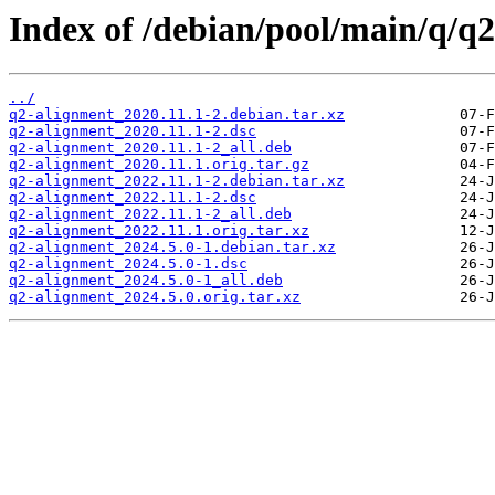
Index of /debian/pool/main/q/q
../
q2-alignment_2020.11.1-2.debian.tar.xz
q2-alignment_2020.11.1-2.dsc
q2-alignment_2020.11.1-2_all.deb
q2-alignment_2020.11.1.orig.tar.gz
q2-alignment_2022.11.1-2.debian.tar.xz
q2-alignment_2022.11.1-2.dsc
q2-alignment_2022.11.1-2_all.deb
q2-alignment_2022.11.1.orig.tar.xz
q2-alignment_2024.5.0-1.debian.tar.xz
q2-alignment_2024.5.0-1.dsc
q2-alignment_2024.5.0-1_all.deb
q2-alignment_2024.5.0.orig.tar.xz