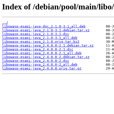
Index of /debian/pool/main/libo
../
libowasp-esapi-java-doc_2.1.0-3.1_all.deb
libowasp-esapi-java_2.1.0-3.1.debian.tar.xz
libowasp-esapi-java_2.1.0-3.1.dsc
libowasp-esapi-java_2.1.0-3.1_all.deb
libowasp-esapi-java_2.1.0.orig.tar.bz2
libowasp-esapi-java_2.4.0.0-2.1.debian.tar.xz
libowasp-esapi-java_2.4.0.0-2.1.dsc
libowasp-esapi-java_2.4.0.0-2.1_all.deb
libowasp-esapi-java_2.4.0.0-2.debian.tar.xz
libowasp-esapi-java_2.4.0.0-2.dsc
libowasp-esapi-java_2.4.0.0-2_all.deb
libowasp-esapi-java_2.4.0.0.orig.tar.gz