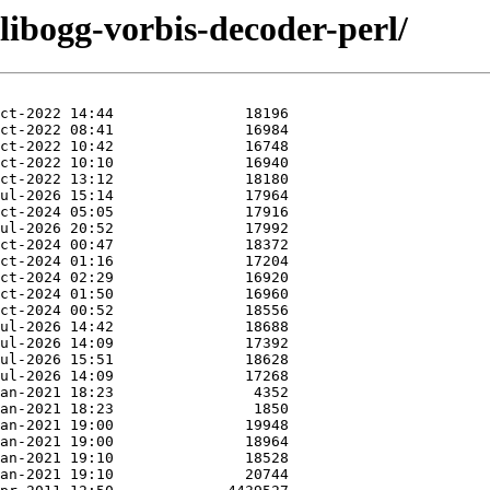
/libogg-vorbis-decoder-perl/