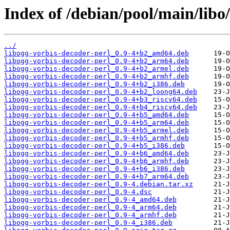
Index of /debian/pool/main/libo
../
libogg-vorbis-decoder-perl_0.9-4+b2_amd64.deb
libogg-vorbis-decoder-perl_0.9-4+b2_arm64.deb
libogg-vorbis-decoder-perl_0.9-4+b2_armel.deb
libogg-vorbis-decoder-perl_0.9-4+b2_armhf.deb
libogg-vorbis-decoder-perl_0.9-4+b2_i386.deb
libogg-vorbis-decoder-perl_0.9-4+b2_loong64.deb
libogg-vorbis-decoder-perl_0.9-4+b3_riscv64.deb
libogg-vorbis-decoder-perl_0.9-4+b4_riscv64.deb
libogg-vorbis-decoder-perl_0.9-4+b5_amd64.deb
libogg-vorbis-decoder-perl_0.9-4+b5_arm64.deb
libogg-vorbis-decoder-perl_0.9-4+b5_armel.deb
libogg-vorbis-decoder-perl_0.9-4+b5_armhf.deb
libogg-vorbis-decoder-perl_0.9-4+b5_i386.deb
libogg-vorbis-decoder-perl_0.9-4+b6_amd64.deb
libogg-vorbis-decoder-perl_0.9-4+b6_armhf.deb
libogg-vorbis-decoder-perl_0.9-4+b6_i386.deb
libogg-vorbis-decoder-perl_0.9-4+b7_arm64.deb
libogg-vorbis-decoder-perl_0.9-4.debian.tar.xz
libogg-vorbis-decoder-perl_0.9-4.dsc
libogg-vorbis-decoder-perl_0.9-4_amd64.deb
libogg-vorbis-decoder-perl_0.9-4_arm64.deb
libogg-vorbis-decoder-perl_0.9-4_armhf.deb
libogg-vorbis-decoder-perl_0.9-4_i386.deb