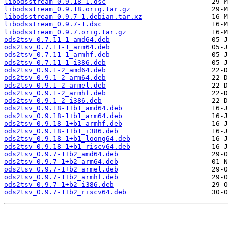
libodsstream_0.9.18-1.dsc
libodsstream_0.9.18.orig.tar.gz
libodsstream_0.9.7-1.debian.tar.xz
libodsstream_0.9.7-1.dsc
libodsstream_0.9.7.orig.tar.gz
ods2tsv_0.7.11-1_amd64.deb
ods2tsv_0.7.11-1_arm64.deb
ods2tsv_0.7.11-1_armhf.deb
ods2tsv_0.7.11-1_i386.deb
ods2tsv_0.9.1-2_amd64.deb
ods2tsv_0.9.1-2_arm64.deb
ods2tsv_0.9.1-2_armel.deb
ods2tsv_0.9.1-2_armhf.deb
ods2tsv_0.9.1-2_i386.deb
ods2tsv_0.9.18-1+b1_amd64.deb
ods2tsv_0.9.18-1+b1_arm64.deb
ods2tsv_0.9.18-1+b1_armhf.deb
ods2tsv_0.9.18-1+b1_i386.deb
ods2tsv_0.9.18-1+b1_loong64.deb
ods2tsv_0.9.18-1+b1_riscv64.deb
ods2tsv_0.9.7-1+b2_amd64.deb
ods2tsv_0.9.7-1+b2_arm64.deb
ods2tsv_0.9.7-1+b2_armel.deb
ods2tsv_0.9.7-1+b2_armhf.deb
ods2tsv_0.9.7-1+b2_i386.deb
ods2tsv_0.9.7-1+b2_riscv64.deb