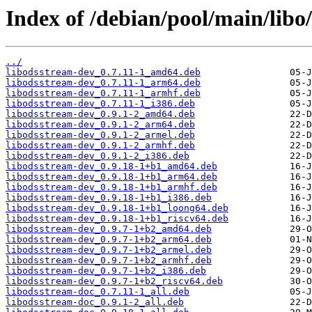
Index of /debian/pool/main/libo
../
libodsstream-dev_0.7.11-1_amd64.deb
libodsstream-dev_0.7.11-1_arm64.deb
libodsstream-dev_0.7.11-1_armhf.deb
libodsstream-dev_0.7.11-1_i386.deb
libodsstream-dev_0.9.1-2_amd64.deb
libodsstream-dev_0.9.1-2_arm64.deb
libodsstream-dev_0.9.1-2_armel.deb
libodsstream-dev_0.9.1-2_armhf.deb
libodsstream-dev_0.9.1-2_i386.deb
libodsstream-dev_0.9.18-1+b1_amd64.deb
libodsstream-dev_0.9.18-1+b1_arm64.deb
libodsstream-dev_0.9.18-1+b1_armhf.deb
libodsstream-dev_0.9.18-1+b1_i386.deb
libodsstream-dev_0.9.18-1+b1_loong64.deb
libodsstream-dev_0.9.18-1+b1_riscv64.deb
libodsstream-dev_0.9.7-1+b2_amd64.deb
libodsstream-dev_0.9.7-1+b2_arm64.deb
libodsstream-dev_0.9.7-1+b2_armel.deb
libodsstream-dev_0.9.7-1+b2_armhf.deb
libodsstream-dev_0.9.7-1+b2_i386.deb
libodsstream-dev_0.9.7-1+b2_riscv64.deb
libodsstream-doc_0.7.11-1_all.deb
libodsstream-doc_0.9.1-2_all.deb