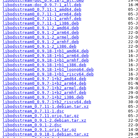
libodsstream-doc_0.9.18-1_all.deb
libodsstream-doc_0.9.7-1_all.deb
libodsstream0_0.7.11-1_amd64.deb
libodsstream0_0.7.11-1_arm64.deb
libodsstream0_0.7.11-1_armhf.deb
libodsstream0_0.7.11-1_i386.deb
libodsstream0_0.9.1-2_amd64.deb
libodsstream0_0.9.1-2_arm64.deb
libodsstream0_0.9.1-2_armel.deb
libodsstream0_0.9.1-2_armhf.deb
libodsstream0_0.9.1-2_i386.deb
libodsstream0_0.9.18-1+b1_amd64.deb
libodsstream0_0.9.18-1+b1_arm64.deb
libodsstream0_0.9.18-1+b1_armhf.deb
libodsstream0_0.9.18-1+b1_i386.deb
libodsstream0_0.9.18-1+b1_loong64.deb
libodsstream0_0.9.18-1+b1_riscv64.deb
libodsstream0_0.9.7-1+b2_amd64.deb
libodsstream0_0.9.7-1+b2_arm64.deb
libodsstream0_0.9.7-1+b2_armel.deb
libodsstream0_0.9.7-1+b2_armhf.deb
libodsstream0_0.9.7-1+b2_i386.deb
libodsstream0_0.9.7-1+b2_riscv64.deb
libodsstream_0.7.11-1.debian.tar.xz
libodsstream_0.7.11-1.dsc
libodsstream_0.7.11.orig.tar.gz
libodsstream_0.9.1-2.debian.tar.xz
libodsstream_0.9.1-2.dsc
libodsstream_0.9.1.orig.tar.gz
libodsstream_0.9.18-1.debian.tar.xz