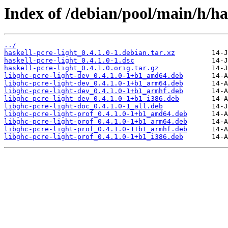
Index of /debian/pool/main/h/has
../
haskell-pcre-light_0.4.1.0-1.debian.tar.xz
haskell-pcre-light_0.4.1.0-1.dsc
haskell-pcre-light_0.4.1.0.orig.tar.gz
libghc-pcre-light-dev_0.4.1.0-1+b1_amd64.deb
libghc-pcre-light-dev_0.4.1.0-1+b1_arm64.deb
libghc-pcre-light-dev_0.4.1.0-1+b1_armhf.deb
libghc-pcre-light-dev_0.4.1.0-1+b1_i386.deb
libghc-pcre-light-doc_0.4.1.0-1_all.deb
libghc-pcre-light-prof_0.4.1.0-1+b1_amd64.deb
libghc-pcre-light-prof_0.4.1.0-1+b1_arm64.deb
libghc-pcre-light-prof_0.4.1.0-1+b1_armhf.deb
libghc-pcre-light-prof_0.4.1.0-1+b1_i386.deb