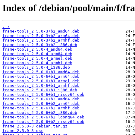
Index of /debian/pool/main/f/fr
../
frame-tools_2.5.0-3+b2_amd64.deb
frame-tools_2.5.0-3+b2_arm64.deb
frame-tools_2.5.0-3+b2_armhf.deb
frame-tools_2.5.0-3+b2_i386.deb
frame-tools_2.5.0-4_amd64.deb
frame-tools_2.5.0-4_arm64.deb
frame-tools_2.5.0-4_armel.deb
frame-tools_2.5.0-4_armhf.deb
frame-tools_2.5.0-4_i386.deb
frame-tools_2.5.0-6+b1_amd64.deb
frame-tools_2.5.0-6+b1_arm64.deb
frame-tools_2.5.0-6+b1_armel.deb
frame-tools_2.5.0-6+b1_armhf.deb
frame-tools_2.5.0-6+b1_i386.deb
frame-tools_2.5.0-6+b1_riscv64.deb
frame-tools_2.5.0-6+b2_amd64.deb
frame-tools_2.5.0-6+b2_arm64.deb
frame-tools_2.5.0-6+b2_armhf.deb
frame-tools_2.5.0-6+b2_i386.deb
frame-tools_2.5.0-6+b2_loong64.deb
frame-tools_2.5.0-6+b2_riscv64.deb
frame_2.5.0-3.debian.tar.gz
frame_2.5.0-3.dsc