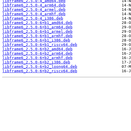
libframe6_2.5.0-4_amd64.deb
libframe6_2.5.0-4_arm64.deb
libframe6_2.5.0-4_armel.deb
libframe6_2.5.0-4_armhf.deb
libframe6_2.5.0-4_i386.deb
libframe6_2.5.0-6+b1_amd64.deb
libframe6_2.5.0-6+b1_arm64.deb
libframe6_2.5.0-6+b1_armel.deb
libframe6_2.5.0-6+b1_armhf.deb
libframe6_2.5.0-6+b1_i386.deb
libframe6_2.5.0-6+b1_riscv64.deb
libframe6_2.5.0-6+b2_amd64.deb
libframe6_2.5.0-6+b2_arm64.deb
libframe6_2.5.0-6+b2_armhf.deb
libframe6_2.5.0-6+b2_i386.deb
libframe6_2.5.0-6+b2_loong64.deb
libframe6_2.5.0-6+b2_riscv64.deb