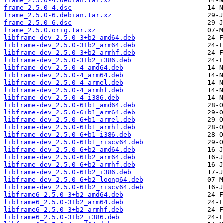
frame_2.5.0-4.debian.tar.xz
frame_2.5.0-4.dsc
frame_2.5.0-6.debian.tar.xz
frame_2.5.0-6.dsc
frame_2.5.0.orig.tar.xz
libframe-dev_2.5.0-3+b2_amd64.deb
libframe-dev_2.5.0-3+b2_arm64.deb
libframe-dev_2.5.0-3+b2_armhf.deb
libframe-dev_2.5.0-3+b2_i386.deb
libframe-dev_2.5.0-4_amd64.deb
libframe-dev_2.5.0-4_arm64.deb
libframe-dev_2.5.0-4_armel.deb
libframe-dev_2.5.0-4_armhf.deb
libframe-dev_2.5.0-4_i386.deb
libframe-dev_2.5.0-6+b1_amd64.deb
libframe-dev_2.5.0-6+b1_arm64.deb
libframe-dev_2.5.0-6+b1_armel.deb
libframe-dev_2.5.0-6+b1_armhf.deb
libframe-dev_2.5.0-6+b1_i386.deb
libframe-dev_2.5.0-6+b1_riscv64.deb
libframe-dev_2.5.0-6+b2_amd64.deb
libframe-dev_2.5.0-6+b2_arm64.deb
libframe-dev_2.5.0-6+b2_armhf.deb
libframe-dev_2.5.0-6+b2_i386.deb
libframe-dev_2.5.0-6+b2_loong64.deb
libframe-dev_2.5.0-6+b2_riscv64.deb
libframe6_2.5.0-3+b2_amd64.deb
libframe6_2.5.0-3+b2_arm64.deb
libframe6_2.5.0-3+b2_armhf.deb
libframe6_2.5.0-3+b2_i386.deb