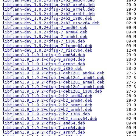
libflann-dev_1.9.2+dfsg-2+b2_amd64.deb
libflann-dev_1.9.2+dfsg-2+b2_arm64.deb
libflann-dev_1.9.2+dfsg-2+b2_armel.deb
libflann-dev_1.9.2+dfsg-2+b2_armhf.deb
libflann-dev_1.9.2+dfsg-2+b2_i386.deb
libflann-dev_1.9.2+dfsg-2+b2_riscv64.deb
libflann-dev_1.9.2+dfsg-7_amd64.deb
libflann-dev_1.9.2+dfsg-7_arm64.deb
libflann-dev_1.9.2+dfsg-7_armhf.deb
libflann-dev_1.9.2+dfsg-7_i386.deb
libflann-dev_1.9.2+dfsg-7_loong64.deb
libflann-dev_1.9.2+dfsg-7_riscv64.deb
libflann1.9_1.9.1+dfsg-9_amd64.deb
libflann1.9_1.9.1+dfsg-9_arm64.deb
libflann1.9_1.9.1+dfsg-9_armhf.deb
libflann1.9_1.9.1+dfsg-9_i386.deb
libflann1.9_1.9.2+dfsg-1+deb12u1_amd64.deb
libflann1.9_1.9.2+dfsg-1+deb12u1_arm64.deb
libflann1.9_1.9.2+dfsg-1+deb12u1_armel.deb
libflann1.9_1.9.2+dfsg-1+deb12u1_armhf.deb
libflann1.9_1.9.2+dfsg-1+deb12u1_i386.deb
libflann1.9_1.9.2+dfsg-2+b2_amd64.deb
libflann1.9_1.9.2+dfsg-2+b2_arm64.deb
libflann1.9_1.9.2+dfsg-2+b2_armel.deb
libflann1.9_1.9.2+dfsg-2+b2_armhf.deb
libflann1.9_1.9.2+dfsg-2+b2_i386.deb
libflann1.9_1.9.2+dfsg-2+b2_riscv64.deb
libflann1.9_1.9.2+dfsg-7_amd64.deb
libflann1.9_1.9.2+dfsg-7_arm64.deb
libflann1.9_1.9.2+dfsg-7_armhf.deb