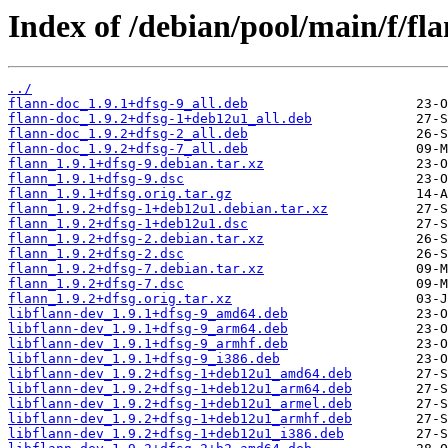
Index of /debian/pool/main/f/fla
../
flann-doc_1.9.1+dfsg-9_all.deb
flann-doc_1.9.2+dfsg-1+deb12u1_all.deb
flann-doc_1.9.2+dfsg-2_all.deb
flann-doc_1.9.2+dfsg-7_all.deb
flann_1.9.1+dfsg-9.debian.tar.xz
flann_1.9.1+dfsg-9.dsc
flann_1.9.1+dfsg.orig.tar.gz
flann_1.9.2+dfsg-1+deb12u1.debian.tar.xz
flann_1.9.2+dfsg-1+deb12u1.dsc
flann_1.9.2+dfsg-2.debian.tar.xz
flann_1.9.2+dfsg-2.dsc
flann_1.9.2+dfsg-7.debian.tar.xz
flann_1.9.2+dfsg-7.dsc
flann_1.9.2+dfsg.orig.tar.xz
libflann-dev_1.9.1+dfsg-9_amd64.deb
libflann-dev_1.9.1+dfsg-9_arm64.deb
libflann-dev_1.9.1+dfsg-9_armhf.deb
libflann-dev_1.9.1+dfsg-9_i386.deb
libflann-dev_1.9.2+dfsg-1+deb12u1_amd64.deb
libflann-dev_1.9.2+dfsg-1+deb12u1_arm64.deb
libflann-dev_1.9.2+dfsg-1+deb12u1_armel.deb
libflann-dev_1.9.2+dfsg-1+deb12u1_armhf.deb
libflann-dev_1.9.2+dfsg-1+deb12u1_i386.deb