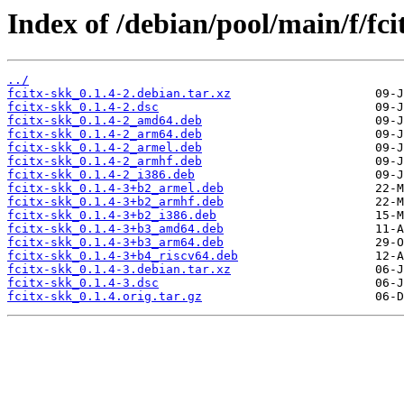
Index of /debian/pool/main/f/fci
../
fcitx-skk_0.1.4-2.debian.tar.xz
fcitx-skk_0.1.4-2.dsc
fcitx-skk_0.1.4-2_amd64.deb
fcitx-skk_0.1.4-2_arm64.deb
fcitx-skk_0.1.4-2_armel.deb
fcitx-skk_0.1.4-2_armhf.deb
fcitx-skk_0.1.4-2_i386.deb
fcitx-skk_0.1.4-3+b2_armel.deb
fcitx-skk_0.1.4-3+b2_armhf.deb
fcitx-skk_0.1.4-3+b2_i386.deb
fcitx-skk_0.1.4-3+b3_amd64.deb
fcitx-skk_0.1.4-3+b3_arm64.deb
fcitx-skk_0.1.4-3+b4_riscv64.deb
fcitx-skk_0.1.4-3.debian.tar.xz
fcitx-skk_0.1.4-3.dsc
fcitx-skk_0.1.4.orig.tar.gz