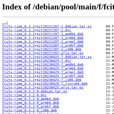
Index of /debian/pool/main/f/fci
../
fcitx-rime_0.3.2+git20221207-1.debian.tar.xz
fcitx-rime_0.3.2+git20221207-1.dsc
fcitx-rime_0.3.2+git20221207-1_amd64.deb
fcitx-rime_0.3.2+git20221207-1_arm64.deb
fcitx-rime_0.3.2+git20221207-1_armel.deb
fcitx-rime_0.3.2+git20221207-1_armhf.deb
fcitx-rime_0.3.2+git20221207-1_i386.deb
fcitx-rime_0.3.2+git20221207.orig.tar.gz
fcitx-rime_0.3.2+git20230425-7.debian.tar.xz
fcitx-rime_0.3.2+git20230425-7.dsc
fcitx-rime_0.3.2+git20230425-7_amd64.deb
fcitx-rime_0.3.2+git20230425-7_arm64.deb
fcitx-rime_0.3.2+git20230425-7_armel.deb
fcitx-rime_0.3.2+git20230425-7_armhf.deb
fcitx-rime_0.3.2+git20230425-7_i386.deb
fcitx-rime_0.3.2+git20230425-7_riscv64.deb
fcitx-rime_0.3.2+git20230425.orig.tar.gz
fcitx-rime_0.3.2-9.debian.tar.xz
fcitx-rime_0.3.2-9.dsc
fcitx-rime_0.3.2-9_amd64.deb
fcitx-rime_0.3.2-9_arm64.deb
fcitx-rime_0.3.2-9_armhf.deb
fcitx-rime_0.3.2-9_i386.deb