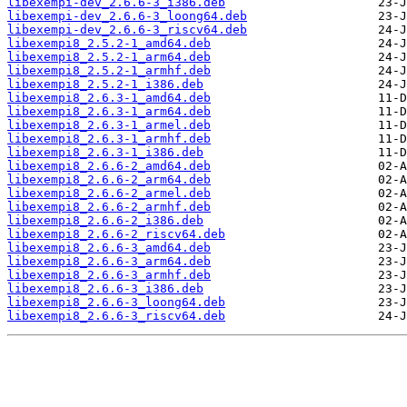
libexempi-dev_2.6.6-3_i386.deb
libexempi-dev_2.6.6-3_loong64.deb
libexempi-dev_2.6.6-3_riscv64.deb
libexempi8_2.5.2-1_amd64.deb
libexempi8_2.5.2-1_arm64.deb
libexempi8_2.5.2-1_armhf.deb
libexempi8_2.5.2-1_i386.deb
libexempi8_2.6.3-1_amd64.deb
libexempi8_2.6.3-1_arm64.deb
libexempi8_2.6.3-1_armel.deb
libexempi8_2.6.3-1_armhf.deb
libexempi8_2.6.3-1_i386.deb
libexempi8_2.6.6-2_amd64.deb
libexempi8_2.6.6-2_arm64.deb
libexempi8_2.6.6-2_armel.deb
libexempi8_2.6.6-2_armhf.deb
libexempi8_2.6.6-2_i386.deb
libexempi8_2.6.6-2_riscv64.deb
libexempi8_2.6.6-3_amd64.deb
libexempi8_2.6.6-3_arm64.deb
libexempi8_2.6.6-3_armhf.deb
libexempi8_2.6.6-3_i386.deb
libexempi8_2.6.6-3_loong64.deb
libexempi8_2.6.6-3_riscv64.deb