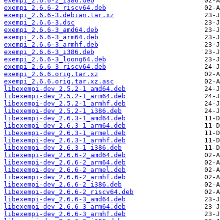
exempi_2.6.6-2_i386.deb
exempi_2.6.6-2_riscv64.deb
exempi_2.6.6-3.debian.tar.xz
exempi_2.6.6-3.dsc
exempi_2.6.6-3_amd64.deb
exempi_2.6.6-3_arm64.deb
exempi_2.6.6-3_armhf.deb
exempi_2.6.6-3_i386.deb
exempi_2.6.6-3_loong64.deb
exempi_2.6.6-3_riscv64.deb
exempi_2.6.6.orig.tar.xz
exempi_2.6.6.orig.tar.xz.asc
libexempi-dev_2.5.2-1_amd64.deb
libexempi-dev_2.5.2-1_arm64.deb
libexempi-dev_2.5.2-1_armhf.deb
libexempi-dev_2.5.2-1_i386.deb
libexempi-dev_2.6.3-1_amd64.deb
libexempi-dev_2.6.3-1_arm64.deb
libexempi-dev_2.6.3-1_armel.deb
libexempi-dev_2.6.3-1_armhf.deb
libexempi-dev_2.6.3-1_i386.deb
libexempi-dev_2.6.6-2_amd64.deb
libexempi-dev_2.6.6-2_arm64.deb
libexempi-dev_2.6.6-2_armel.deb
libexempi-dev_2.6.6-2_armhf.deb
libexempi-dev_2.6.6-2_i386.deb
libexempi-dev_2.6.6-2_riscv64.deb
libexempi-dev_2.6.6-3_amd64.deb
libexempi-dev_2.6.6-3_arm64.deb
libexempi-dev_2.6.6-3_armhf.deb