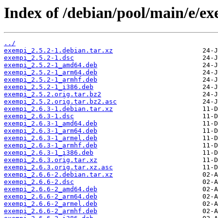
Index of /debian/pool/main/e/ex
../
exempi_2.5.2-1.debian.tar.xz
exempi_2.5.2-1.dsc
exempi_2.5.2-1_amd64.deb
exempi_2.5.2-1_arm64.deb
exempi_2.5.2-1_armhf.deb
exempi_2.5.2-1_i386.deb
exempi_2.5.2.orig.tar.bz2
exempi_2.5.2.orig.tar.bz2.asc
exempi_2.6.3-1.debian.tar.xz
exempi_2.6.3-1.dsc
exempi_2.6.3-1_amd64.deb
exempi_2.6.3-1_arm64.deb
exempi_2.6.3-1_armel.deb
exempi_2.6.3-1_armhf.deb
exempi_2.6.3-1_i386.deb
exempi_2.6.3.orig.tar.xz
exempi_2.6.3.orig.tar.xz.asc
exempi_2.6.6-2.debian.tar.xz
exempi_2.6.6-2.dsc
exempi_2.6.6-2_amd64.deb
exempi_2.6.6-2_arm64.deb
exempi_2.6.6-2_armel.deb
exempi_2.6.6-2_armhf.deb