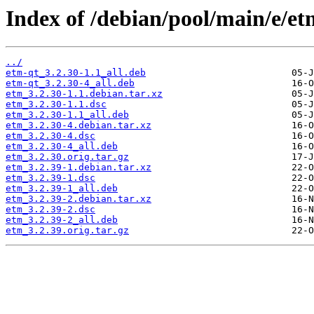
Index of /debian/pool/main/e/et
../
etm-qt_3.2.30-1.1_all.deb
etm-qt_3.2.30-4_all.deb
etm_3.2.30-1.1.debian.tar.xz
etm_3.2.30-1.1.dsc
etm_3.2.30-1.1_all.deb
etm_3.2.30-4.debian.tar.xz
etm_3.2.30-4.dsc
etm_3.2.30-4_all.deb
etm_3.2.30.orig.tar.gz
etm_3.2.39-1.debian.tar.xz
etm_3.2.39-1.dsc
etm_3.2.39-1_all.deb
etm_3.2.39-2.debian.tar.xz
etm_3.2.39-2.dsc
etm_3.2.39-2_all.deb
etm_3.2.39.orig.tar.gz