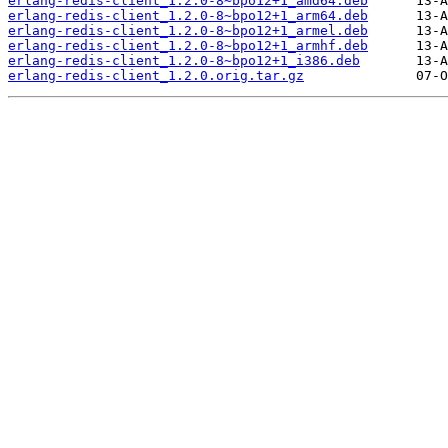
erlang-redis-client_1.2.0-8~bpo12+1_amd64.deb
erlang-redis-client_1.2.0-8~bpo12+1_arm64.deb
erlang-redis-client_1.2.0-8~bpo12+1_armel.deb
erlang-redis-client_1.2.0-8~bpo12+1_armhf.deb
erlang-redis-client_1.2.0-8~bpo12+1_i386.deb
erlang-redis-client_1.2.0.orig.tar.gz