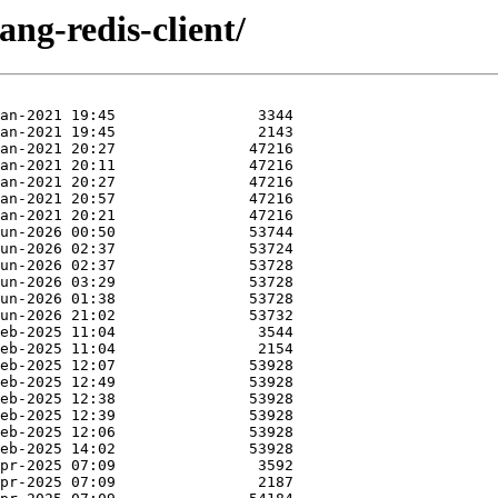
ang-redis-client/