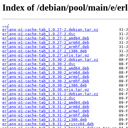
Index of /debian/pool/main/e/er
../
erlang-p1-cache-tab_1.0.27-2.debian.tar.xz
erlang-p1-cache-tab_1.0.27-2.dsc
erlang-p1-cache-tab_1.0.27-2_amd64.deb
erlang-p1-cache-tab_1.0.27-2_arm64.deb
erlang-p1-cache-tab_1.0.27-2_armhf.deb
erlang-p1-cache-tab_1.0.27-2_i386.deb
erlang-p1-cache-tab_1.0.27.orig.tar.gz
erlang-p1-cache-tab_1.0.30-2.debian.tar.xz
erlang-p1-cache-tab_1.0.30-2.dsc
erlang-p1-cache-tab_1.0.30-2_amd64.deb
erlang-p1-cache-tab_1.0.30-2_arm64.deb
erlang-p1-cache-tab_1.0.30-2_armel.deb
erlang-p1-cache-tab_1.0.30-2_armhf.deb
erlang-p1-cache-tab_1.0.30-2_i386.deb
erlang-p1-cache-tab_1.0.30.orig.tar.gz
erlang-p1-cache-tab_1.0.31-2.debian.tar.xz
erlang-p1-cache-tab_1.0.31-2.dsc
erlang-p1-cache-tab_1.0.31-2_amd64.deb
erlang-p1-cache-tab_1.0.31-2_arm64.deb
erlang-p1-cache-tab_1.0.31-2_armel.deb
erlang-p1-cache-tab_1.0.31-2_armhf.deb
erlang-p1-cache-tab_1.0.31-2_i386.deb
erlang-p1-cache-tab_1.0.31-2_riscv64.deb