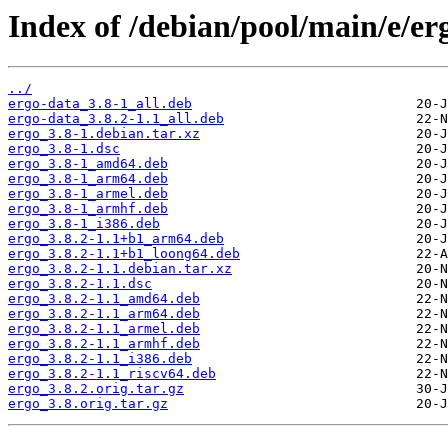
Index of /debian/pool/main/e/er
../
ergo-data_3.8-1_all.deb
ergo-data_3.8.2-1.1_all.deb
ergo_3.8-1.debian.tar.xz
ergo_3.8-1.dsc
ergo_3.8-1_amd64.deb
ergo_3.8-1_arm64.deb
ergo_3.8-1_armel.deb
ergo_3.8-1_armhf.deb
ergo_3.8-1_i386.deb
ergo_3.8.2-1.1+b1_arm64.deb
ergo_3.8.2-1.1+b1_loong64.deb
ergo_3.8.2-1.1.debian.tar.xz
ergo_3.8.2-1.1.dsc
ergo_3.8.2-1.1_amd64.deb
ergo_3.8.2-1.1_arm64.deb
ergo_3.8.2-1.1_armel.deb
ergo_3.8.2-1.1_armhf.deb
ergo_3.8.2-1.1_i386.deb
ergo_3.8.2-1.1_riscv64.deb
ergo_3.8.2.orig.tar.gz
ergo_3.8.orig.tar.gz