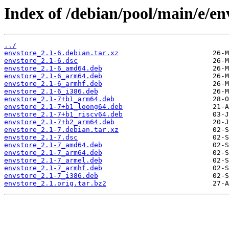
Index of /debian/pool/main/e/en
../
envstore_2.1-6.debian.tar.xz
envstore_2.1-6.dsc
envstore_2.1-6_amd64.deb
envstore_2.1-6_arm64.deb
envstore_2.1-6_armhf.deb
envstore_2.1-6_i386.deb
envstore_2.1-7+b1_arm64.deb
envstore_2.1-7+b1_loong64.deb
envstore_2.1-7+b1_riscv64.deb
envstore_2.1-7+b2_arm64.deb
envstore_2.1-7.debian.tar.xz
envstore_2.1-7.dsc
envstore_2.1-7_amd64.deb
envstore_2.1-7_arm64.deb
envstore_2.1-7_armel.deb
envstore_2.1-7_armhf.deb
envstore_2.1-7_i386.deb
envstore_2.1.orig.tar.bz2