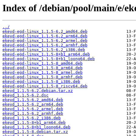
Index of /debian/pool/main/e/ek
../
ekeyd-egd-linux_1.1.5-6.2_amd64.deb
ekeyd-egd-linux_1.1.5-6.2_arm64.deb
ekeyd-egd-linux_1.1.5-6.2_armel.deb
ekeyd-egd-linux_1.1.5-6.2_armhf.deb
ekeyd-egd-linux_1.1.5-6.2_i386.deb
ekeyd-egd-linux_1.1.5-8+b1_arm64.deb
ekeyd-egd-linux_1.1.5-8+b1_loong64.deb
ekeyd-egd-linux_1.1.5-8_amd64.deb
ekeyd-egd-linux_1.1.5-8_arm64.deb
ekeyd-egd-linux_1.1.5-8_armel.deb
ekeyd-egd-linux_1.1.5-8_armhf.deb
ekeyd-egd-linux_1.1.5-8_i386.deb
ekeyd-egd-linux_1.1.5-8_riscv64.deb
ekeyd_1.1.5-6.2.debian.tar.xz
ekeyd_1.1.5-6.2.dsc
ekeyd_1.1.5-6.2_amd64.deb
ekeyd_1.1.5-6.2_arm64.deb
ekeyd_1.1.5-6.2_armel.deb
ekeyd_1.1.5-6.2_armhf.deb
ekeyd_1.1.5-6.2_i386.deb
ekeyd_1.1.5-8+b1_arm64.deb
ekeyd_1.1.5-8+b1_loong64.deb
ekeyd_1.1.5-8.debian.tar.xz