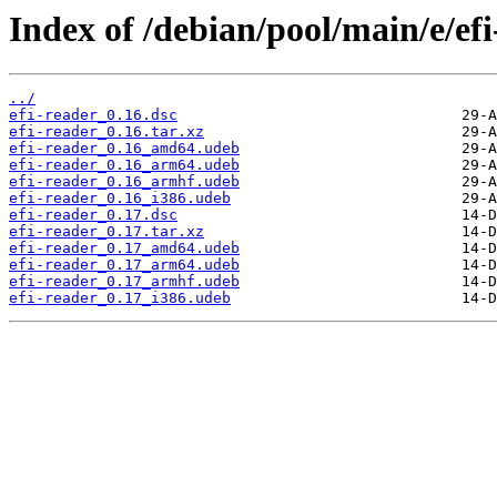
Index of /debian/pool/main/e/efi
../
efi-reader_0.16.dsc
efi-reader_0.16.tar.xz
efi-reader_0.16_amd64.udeb
efi-reader_0.16_arm64.udeb
efi-reader_0.16_armhf.udeb
efi-reader_0.16_i386.udeb
efi-reader_0.17.dsc
efi-reader_0.17.tar.xz
efi-reader_0.17_amd64.udeb
efi-reader_0.17_arm64.udeb
efi-reader_0.17_armhf.udeb
efi-reader_0.17_i386.udeb