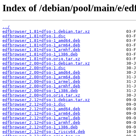
Index of /debian/pool/main/e/ed
../
edfbrowser_1.81+dfsg-1.debian.tar.xz
edfbrowser_1.81+dfsg-1.dsc
edfbrowser_1.81+dfsg-1_amd64.deb
edfbrowser_1.81+dfsg-1_arm64.deb
edfbrowser_1.81+dfsg-1_armhf.deb
edfbrowser_1.81+dfsg-1_i386.deb
edfbrowser_1.81+dfsg.orig.tar.xz
edfbrowser_2.00+dfsg-1.debian.tar.xz
edfbrowser_2.00+dfsg-1.dsc
edfbrowser_2.00+dfsg-1_amd64.deb
edfbrowser_2.00+dfsg-1_arm64.deb
edfbrowser_2.00+dfsg-1_armel.deb
edfbrowser_2.00+dfsg-1_armhf.deb
edfbrowser_2.00+dfsg-1_i386.deb
edfbrowser_2.00+dfsg.orig.tar.xz
edfbrowser_2.12+dfsg-1.debian.tar.xz
edfbrowser_2.12+dfsg-1.dsc
edfbrowser_2.12+dfsg-1_amd64.deb
edfbrowser_2.12+dfsg-1_arm64.deb
edfbrowser_2.12+dfsg-1_armel.deb
edfbrowser_2.12+dfsg-1_armhf.deb
edfbrowser_2.12+dfsg-1_i386.deb
edfbrowser_2.12+dfsg-1_riscv64.deb