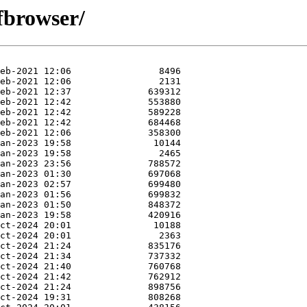
fbrowser/