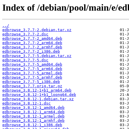
Index of /debian/pool/main/e/ed
../
edbrowse_3.7.7-2.debian.tar.xz
edbrowse_3.7.7-2.dsc
edbrowse_3.7.7-2_amd64.deb
edbrowse_3.7.7-2_arm64.deb
edbrowse_3.7.7-2_armhf.deb
edbrowse_3.7.7-2_i386.deb
edbrowse_3.7.7-5.debian.tar.xz
edbrowse_3.7.7-5.dsc
edbrowse_3.7.7-5_amd64.deb
edbrowse_3.7.7-5_arm64.deb
edbrowse_3.7.7-5_armel.deb
edbrowse_3.7.7-5_armhf.deb
edbrowse_3.7.7-5_i386.deb
edbrowse_3.7.7.orig.tar.gz
edbrowse_3.8.12-1+b1_arm64.deb
edbrowse_3.8.12-1+b1_loong64.deb
edbrowse_3.8.12-1.debian.tar.xz
edbrowse_3.8.12-1.dsc
edbrowse_3.8.12-1_amd64.deb
edbrowse_3.8.12-1_arm64.deb
edbrowse_3.8.12-1_armel.deb
edbrowse_3.8.12-1_armhf.deb
edbrowse_3.8.12-1_i386.deb