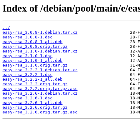
Index of /debian/pool/main/e/eas
../
easy-rsa_3.0.8-1.debian.tar.xz
easy-rsa_3.0.8-1.dsc
easy-rsa_3.0.8-1_all.deb
easy-rsa_3.0.8.orig.tar.gz
easy-rsa_3.1.0-1.debian.tar.xz
easy-rsa_3.1.0-1.dsc
easy-rsa_3.1.0-1_all.deb
easy-rsa_3.1.0.orig.tar.gz
easy-rsa_3.2.2-1.debian.tar.xz
easy-rsa_3.2.2-1.dsc
easy-rsa_3.2.2-1_all.deb
easy-rsa_3.2.2.orig.tar.gz
easy-rsa_3.2.2.orig.tar.gz.asc
easy-rsa_3.2.6-1.debian.tar.xz
easy-rsa_3.2.6-1.dsc
easy-rsa_3.2.6-1_all.deb
easy-rsa_3.2.6.orig.tar.gz
easy-rsa_3.2.6.orig.tar.gz.asc