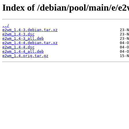
Index of /debian/pool/main/e/e
../
e2wm_1.4-3.debian.tar.xz
e2wm_1.4-3.dsc
e2wm_1.4-3_all.deb
e2wm_1.4-4.debian.tar.xz
e2wm_1.4-4.dsc
e2wm_1.4-4_all.deb
e2wm_1.4.orig.tar.gz