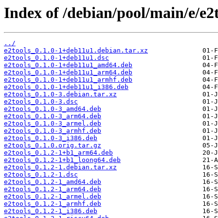
Index of /debian/pool/main/e/e2t
../
e2tools_0.1.0-1+deb11u1.debian.tar.xz
e2tools_0.1.0-1+deb11u1.dsc
e2tools_0.1.0-1+deb11u1_amd64.deb
e2tools_0.1.0-1+deb11u1_arm64.deb
e2tools_0.1.0-1+deb11u1_armhf.deb
e2tools_0.1.0-1+deb11u1_i386.deb
e2tools_0.1.0-3.debian.tar.xz
e2tools_0.1.0-3.dsc
e2tools_0.1.0-3_amd64.deb
e2tools_0.1.0-3_arm64.deb
e2tools_0.1.0-3_armel.deb
e2tools_0.1.0-3_armhf.deb
e2tools_0.1.0-3_i386.deb
e2tools_0.1.0.orig.tar.gz
e2tools_0.1.2-1+b1_arm64.deb
e2tools_0.1.2-1+b1_loong64.deb
e2tools_0.1.2-1.debian.tar.xz
e2tools_0.1.2-1.dsc
e2tools_0.1.2-1_amd64.deb
e2tools_0.1.2-1_arm64.deb
e2tools_0.1.2-1_armel.deb
e2tools_0.1.2-1_armhf.deb
e2tools_0.1.2-1_i386.deb