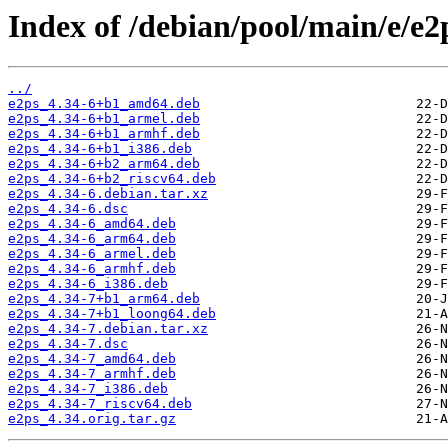
Index of /debian/pool/main/e/e2
../
e2ps_4.34-6+b1_amd64.deb
e2ps_4.34-6+b1_armel.deb
e2ps_4.34-6+b1_armhf.deb
e2ps_4.34-6+b1_i386.deb
e2ps_4.34-6+b2_arm64.deb
e2ps_4.34-6+b2_riscv64.deb
e2ps_4.34-6.debian.tar.xz
e2ps_4.34-6.dsc
e2ps_4.34-6_amd64.deb
e2ps_4.34-6_arm64.deb
e2ps_4.34-6_armel.deb
e2ps_4.34-6_armhf.deb
e2ps_4.34-6_i386.deb
e2ps_4.34-7+b1_arm64.deb
e2ps_4.34-7+b1_loong64.deb
e2ps_4.34-7.debian.tar.xz
e2ps_4.34-7.dsc
e2ps_4.34-7_amd64.deb
e2ps_4.34-7_armhf.deb
e2ps_4.34-7_i386.deb
e2ps_4.34-7_riscv64.deb
e2ps_4.34.orig.tar.gz