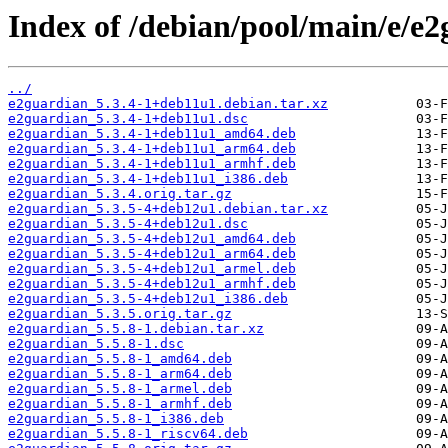
Index of /debian/pool/main/e/e2
../
e2guardian_5.3.4-1+deb11u1.debian.tar.xz
e2guardian_5.3.4-1+deb11u1.dsc
e2guardian_5.3.4-1+deb11u1_amd64.deb
e2guardian_5.3.4-1+deb11u1_arm64.deb
e2guardian_5.3.4-1+deb11u1_armhf.deb
e2guardian_5.3.4-1+deb11u1_i386.deb
e2guardian_5.3.4.orig.tar.gz
e2guardian_5.3.5-4+deb12u1.debian.tar.xz
e2guardian_5.3.5-4+deb12u1.dsc
e2guardian_5.3.5-4+deb12u1_amd64.deb
e2guardian_5.3.5-4+deb12u1_arm64.deb
e2guardian_5.3.5-4+deb12u1_armel.deb
e2guardian_5.3.5-4+deb12u1_armhf.deb
e2guardian_5.3.5-4+deb12u1_i386.deb
e2guardian_5.3.5.orig.tar.gz
e2guardian_5.5.8-1.debian.tar.xz
e2guardian_5.5.8-1.dsc
e2guardian_5.5.8-1_amd64.deb
e2guardian_5.5.8-1_arm64.deb
e2guardian_5.5.8-1_armel.deb
e2guardian_5.5.8-1_armhf.deb
e2guardian_5.5.8-1_i386.deb
e2guardian_5.5.8-1_riscv64.deb