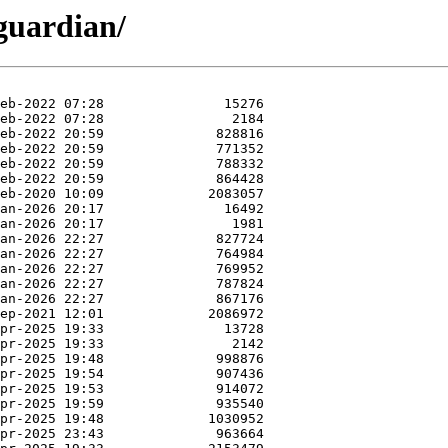
guardian/