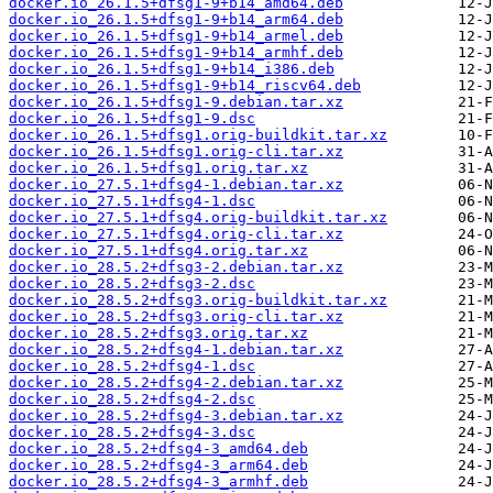
docker.io_26.1.5+dfsg1-9+b14_amd64.deb
docker.io_26.1.5+dfsg1-9+b14_arm64.deb
docker.io_26.1.5+dfsg1-9+b14_armel.deb
docker.io_26.1.5+dfsg1-9+b14_armhf.deb
docker.io_26.1.5+dfsg1-9+b14_i386.deb
docker.io_26.1.5+dfsg1-9+b14_riscv64.deb
docker.io_26.1.5+dfsg1-9.debian.tar.xz
docker.io_26.1.5+dfsg1-9.dsc
docker.io_26.1.5+dfsg1.orig-buildkit.tar.xz
docker.io_26.1.5+dfsg1.orig-cli.tar.xz
docker.io_26.1.5+dfsg1.orig.tar.xz
docker.io_27.5.1+dfsg4-1.debian.tar.xz
docker.io_27.5.1+dfsg4-1.dsc
docker.io_27.5.1+dfsg4.orig-buildkit.tar.xz
docker.io_27.5.1+dfsg4.orig-cli.tar.xz
docker.io_27.5.1+dfsg4.orig.tar.xz
docker.io_28.5.2+dfsg3-2.debian.tar.xz
docker.io_28.5.2+dfsg3-2.dsc
docker.io_28.5.2+dfsg3.orig-buildkit.tar.xz
docker.io_28.5.2+dfsg3.orig-cli.tar.xz
docker.io_28.5.2+dfsg3.orig.tar.xz
docker.io_28.5.2+dfsg4-1.debian.tar.xz
docker.io_28.5.2+dfsg4-1.dsc
docker.io_28.5.2+dfsg4-2.debian.tar.xz
docker.io_28.5.2+dfsg4-2.dsc
docker.io_28.5.2+dfsg4-3.debian.tar.xz
docker.io_28.5.2+dfsg4-3.dsc
docker.io_28.5.2+dfsg4-3_amd64.deb
docker.io_28.5.2+dfsg4-3_arm64.deb
docker.io_28.5.2+dfsg4-3_armhf.deb