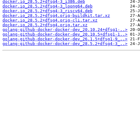
docker.io_28.5.2+dfsg4-3_i386.deb
docker.io_28.5.2+dfsg4-3_loong64.deb
docker.io_28.5.2+dfsg4-3_riscv64.deb
docker.io_28.5.2+dfsg4.orig-buildkit.tar.xz
docker.io_28.5.2+dfsg4.orig-cli.tar.xz
docker.io_28.5.2+dfsg4.orig.tar.xz
golang-github-docker-docker-dev_20.10.24+dfsg1-..>
golang-github-docker-docker-dev_20.10.5+dfsg1-1..>
golang-github-docker-docker-dev_26.1.5+dfsg1-9_..>
golang-github-docker-docker-dev_28.5.2+dfsg4-3_..>