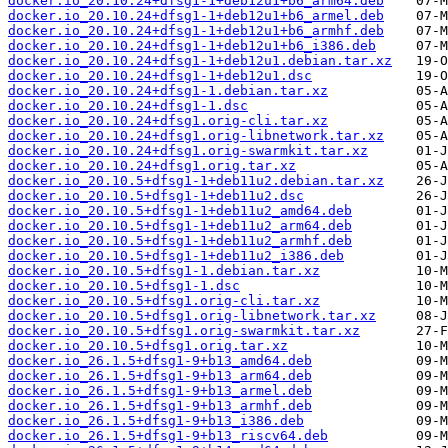
docker.io_20.10.24+dfsg1-1+deb12u1+b6_arm64.deb
docker.io_20.10.24+dfsg1-1+deb12u1+b6_armel.deb
docker.io_20.10.24+dfsg1-1+deb12u1+b6_armhf.deb
docker.io_20.10.24+dfsg1-1+deb12u1+b6_i386.deb
docker.io_20.10.24+dfsg1-1+deb12u1.debian.tar.xz
docker.io_20.10.24+dfsg1-1+deb12u1.dsc
docker.io_20.10.24+dfsg1-1.debian.tar.xz
docker.io_20.10.24+dfsg1-1.dsc
docker.io_20.10.24+dfsg1.orig-cli.tar.xz
docker.io_20.10.24+dfsg1.orig-libnetwork.tar.xz
docker.io_20.10.24+dfsg1.orig-swarmkit.tar.xz
docker.io_20.10.24+dfsg1.orig.tar.xz
docker.io_20.10.5+dfsg1-1+deb11u2.debian.tar.xz
docker.io_20.10.5+dfsg1-1+deb11u2.dsc
docker.io_20.10.5+dfsg1-1+deb11u2_amd64.deb
docker.io_20.10.5+dfsg1-1+deb11u2_arm64.deb
docker.io_20.10.5+dfsg1-1+deb11u2_armhf.deb
docker.io_20.10.5+dfsg1-1+deb11u2_i386.deb
docker.io_20.10.5+dfsg1-1.debian.tar.xz
docker.io_20.10.5+dfsg1-1.dsc
docker.io_20.10.5+dfsg1.orig-cli.tar.xz
docker.io_20.10.5+dfsg1.orig-libnetwork.tar.xz
docker.io_20.10.5+dfsg1.orig-swarmkit.tar.xz
docker.io_20.10.5+dfsg1.orig.tar.xz
docker.io_26.1.5+dfsg1-9+b13_amd64.deb
docker.io_26.1.5+dfsg1-9+b13_arm64.deb
docker.io_26.1.5+dfsg1-9+b13_armel.deb
docker.io_26.1.5+dfsg1-9+b13_armhf.deb
docker.io_26.1.5+dfsg1-9+b13_i386.deb
docker.io_26.1.5+dfsg1-9+b13_riscv64.deb