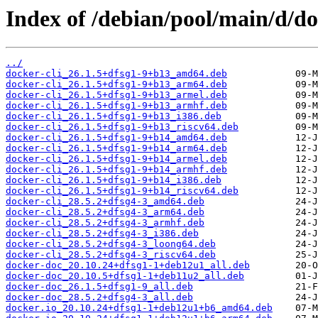
Index of /debian/pool/main/d/do
../
docker-cli_26.1.5+dfsg1-9+b13_amd64.deb
docker-cli_26.1.5+dfsg1-9+b13_arm64.deb
docker-cli_26.1.5+dfsg1-9+b13_armel.deb
docker-cli_26.1.5+dfsg1-9+b13_armhf.deb
docker-cli_26.1.5+dfsg1-9+b13_i386.deb
docker-cli_26.1.5+dfsg1-9+b13_riscv64.deb
docker-cli_26.1.5+dfsg1-9+b14_amd64.deb
docker-cli_26.1.5+dfsg1-9+b14_arm64.deb
docker-cli_26.1.5+dfsg1-9+b14_armel.deb
docker-cli_26.1.5+dfsg1-9+b14_armhf.deb
docker-cli_26.1.5+dfsg1-9+b14_i386.deb
docker-cli_26.1.5+dfsg1-9+b14_riscv64.deb
docker-cli_28.5.2+dfsg4-3_amd64.deb
docker-cli_28.5.2+dfsg4-3_arm64.deb
docker-cli_28.5.2+dfsg4-3_armhf.deb
docker-cli_28.5.2+dfsg4-3_i386.deb
docker-cli_28.5.2+dfsg4-3_loong64.deb
docker-cli_28.5.2+dfsg4-3_riscv64.deb
docker-doc_20.10.24+dfsg1-1+deb12u1_all.deb
docker-doc_20.10.5+dfsg1-1+deb11u2_all.deb
docker-doc_26.1.5+dfsg1-9_all.deb
docker-doc_28.5.2+dfsg4-3_all.deb
docker.io_20.10.24+dfsg1-1+deb12u1+b6_amd64.deb