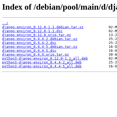
Index of /debian/pool/main/d/d
../
django-environ_0.12.0-1.1.debian.tar.xz
django-environ_0.12.0-1.1.dsc
django-environ_0.12.0.orig.tar.gz
django-environ_0.4.4-2.debian.tar.xz
django-environ_0.4.4-2.dsc
django-environ_0.4.4-5.debian.tar.xz
django-environ_0.4.4-5.dsc
django-environ_0.4.4.orig.tar.gz
python3-django-environ_0.12.0-1.1_all.deb
python3-django-environ_0.4.4-2_all.deb
python3-django-environ_0.4.4-5_all.deb