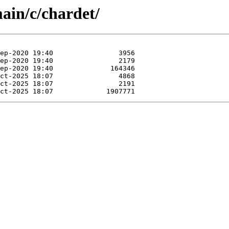
main/c/chardet/